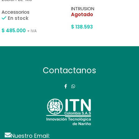
INTRUSION
Accessorios
Agotado
En stock
$
138.593
$
485.000
+ IVA
Contactanos
Nuestro Email: