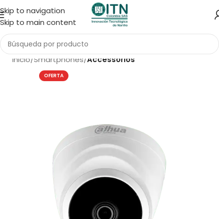
Skip to navigation
Skip to main content
Inicio
Smartphones
Accessorios
OFERTA