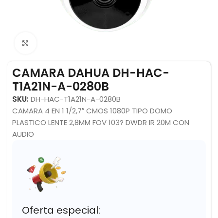
Click to enlarge
CAMARA DAHUA DH-HAC-
T1A21N-A-0280B
SKU:
DH-HAC-T1A21N-A-0280B
CAMARA 4 EN 1 1/2,7″ CMOS 1080P TIPO DOMO
PLASTICO LENTE 2,8MM FOV 103? DWDR IR 20M CON
AUDIO
Oferta especial: