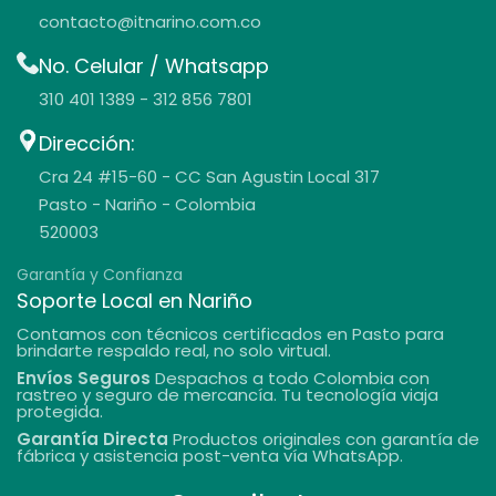
contacto@itnarino.com.co
No. Celular / Whatsapp
310 401 1389 - 312 856 7801
Dirección:
Cra 24 #15-60 - CC San Agustin Local 317
Pasto - Nariño - Colombia
520003
Garantía y Confianza
Soporte Local en Nariño
Contamos con técnicos certificados en Pasto para
brindarte respaldo real, no solo virtual.
Envíos Seguros
Despachos a todo Colombia con
rastreo y seguro de mercancía. Tu tecnología viaja
protegida.
Garantía Directa
Productos originales con garantía de
fábrica y asistencia post-venta vía WhatsApp.