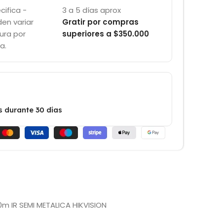
cifica -
3 a 5 días aprox
en variar
Gratir por compras
ura por
superiores a $350.000
a.
s durante 30 días
m IR SEMI METALICA HIKVISION