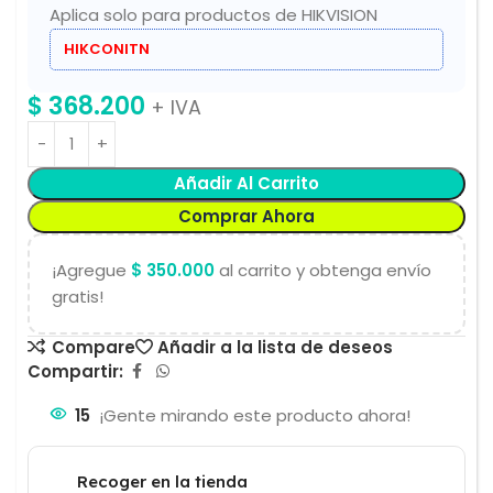
Aplica solo para productos de HIKVISION
HIKCONITN
$
368.200
+ IVA
Añadir Al Carrito
Comprar Ahora
¡Agregue
$
350.000
al carrito y obtenga envío
gratis!
Compare
Añadir a la lista de deseos
Compartir:
15
¡Gente mirando este producto ahora!
Recoger en la tienda