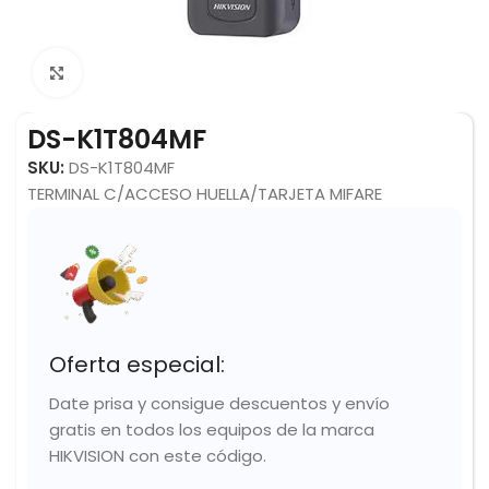
Click to enlarge
DS-K1T804MF
SKU:
DS-K1T804MF
TERMINAL C/ACCESO HUELLA/TARJETA MIFARE
Oferta especial:
Date prisa y consigue descuentos y envío
gratis en todos los equipos de la marca
HIKVISION con este código.