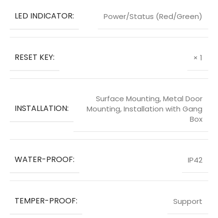
LED INDICATOR:
Power/Status (Red/Green)
RESET KEY:
× 1
Surface Mounting, Metal Door
INSTALLATION:
Mounting, Installation with Gang
Box
WATER-PROOF:
IP42
TEMPER-PROOF:
Support