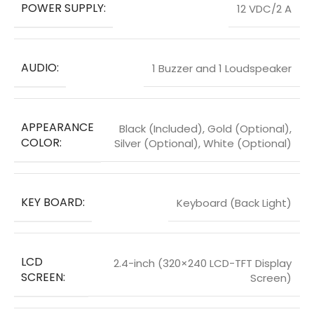
POWER SUPPLY:
12 VDC/2 A
AUDIO:
1 Buzzer and 1 Loudspeaker
APPEARANCE
Black (Included), Gold (Optional),
COLOR:
Silver (Optional), White (Optional)
KEY BOARD:
Keyboard (Back Light)
LCD
2.4-inch (320×240 LCD-TFT Display
SCREEN:
Screen)