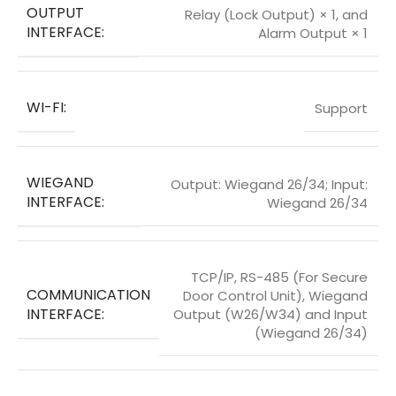
OUTPUT
Relay (Lock Output) × 1, and
INTERFACE:
Alarm Output × 1
WI-FI:
Support
WIEGAND
Output: Wiegand 26/34; Input:
INTERFACE:
Wiegand 26/34
TCP/IP, RS-485 (For Secure
COMMUNICATION
Door Control Unit), Wiegand
INTERFACE:
Output (W26/W34) and Input
(Wiegand 26/34)