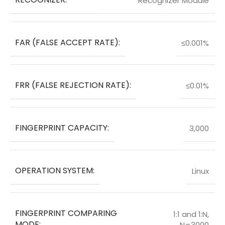
Recognizer Module
FAR (FALSE ACCEPT RATE):
≤0.001%
FRR (FALSE REJECTION RATE):
≤0.01%
FINGERPRINT CAPACITY:
3,000
OPERATION SYSTEM:
Linux
FINGERPRINT COMPARING
1:1 and 1:N,
MODE:
N=3000