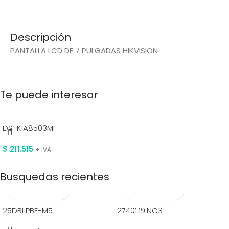
Descripción
PANTALLA LCD DE 7 PULGADAS HIKVISION
Te puede interesar
DS-K1A8503MF
$
211.515
+ IVA
Busquedas recientes
25DBI PBE-M5
27401.19.NC3