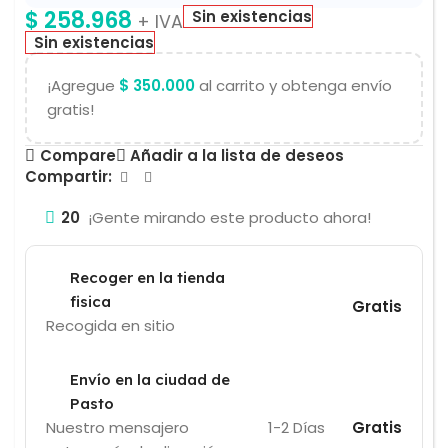
$
258.968
Sin existencias
+ IVA
Sin existencias
¡Agregue
$
350.000
al carrito y obtenga envío
gratis!
Compare
Añadir a la lista de deseos
Compartir:
20
¡Gente mirando este producto ahora!
Recoger en la tienda
fisica
Gratis
Recogida en sitio
Envío en la ciudad de
Pasto
Nuestro mensajero
1-2 Días
Gratis