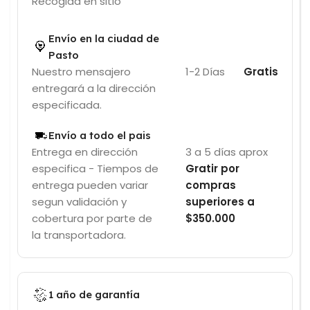
Recogida en sitio
Envío en la ciudad de
Pasto
Nuestro mensajero
1-2 Días
Gratis
entregará a la dirección
especificada.
Envío a todo el pais
Entrega en dirección
3 a 5 días aprox
especifica - Tiempos de
Gratir por
entrega pueden variar
compras
segun validación y
superiores a
cobertura por parte de
$350.000
la transportadora.
1 año de garantía