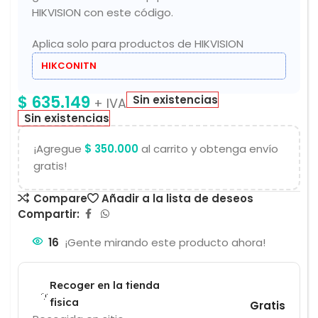
HIKVISION con este código.
Aplica solo para productos de HIKVISION
HIKCONITN
$
635.149
Sin existencias
+ IVA
Sin existencias
¡Agregue
$
350.000
al carrito y obtenga envío
gratis!
Compare
Añadir a la lista de deseos
Compartir:
16
¡Gente mirando este producto ahora!
Recoger en la tienda
fisica
Gratis