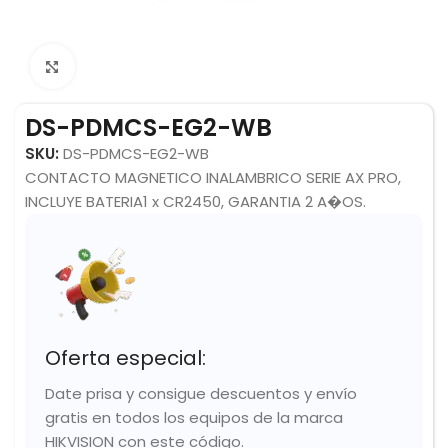
Click to enlarge
DS-PDMCS-EG2-WB
SKU:
DS-PDMCS-EG2-WB
CONTACTO MAGNETICO INALAMBRICO SERIE AX PRO,
INCLUYE BATERIA1 x CR2450, GARANTIA 2 A�OS.
Oferta especial:
Date prisa y consigue descuentos y envío
gratis en todos los equipos de la marca
HIKVISION con este código.