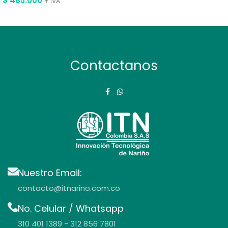
$
485.000
+ IVA
Contactanos
Nuestro Email:
contacto@itnarino.com.co
No. Celular / Whatsapp
310 401 1389 - 312 856 7801