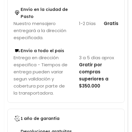
Envío en la ciudad de
Pasto
Nuestro mensajero
1-2 Días
Gratis
entregará a la dirección
especificada.
Envío a todo el pais
Entrega en dirección
3 a 5 días aprox
especifica - Tiempos de
Gratir por
entrega pueden variar
compras
segun validación y
superiores a
cobertura por parte de
$350.000
la transportadora.
1 año de garantía
Devoluciones gratuitas