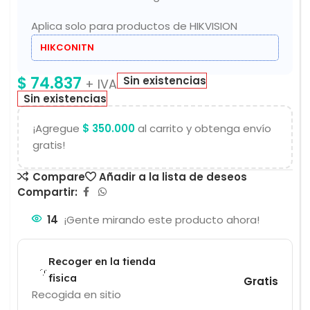
Aplica solo para productos de HIKVISION
HIKCONITN
$
74.837
Sin existencias
+ IVA
Sin existencias
¡Agregue
$
350.000
al carrito y obtenga envío
gratis!
Compare
Añadir a la lista de deseos
Compartir:
14
¡Gente mirando este producto ahora!
Recoger en la tienda
fisica
Gratis
Recogida en sitio