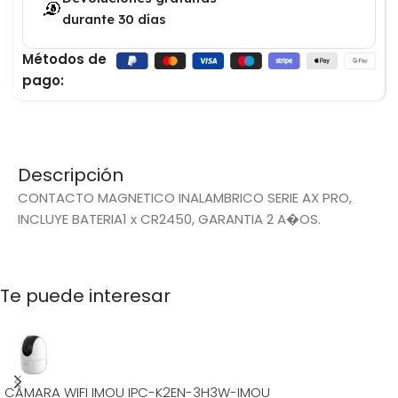
durante 30 días
Métodos de
pago:
Descripción
CONTACTO MAGNETICO INALAMBRICO SERIE AX PRO,
INCLUYE BATERIA1 x CR2450, GARANTIA 2 A�OS.
Te puede interesar
CÁMARA WIFI IMOU IPC-K2EN-3H3W-IMOU