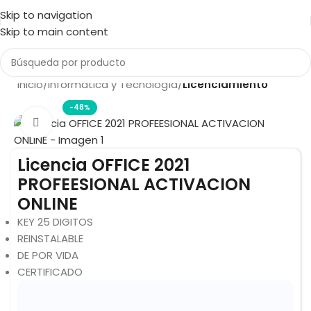
Skip to navigation
Skip to main content
Inicio
Informática y Tecnología
Licenciamiento
-48%
Click to enlarge
Licencia OFFICE 2021
PROFEESIONAL ACTIVACION
ONLINE
KEY 25 DIGITOS
REINSTALABLE
DE POR VIDA
CERTIFICADO