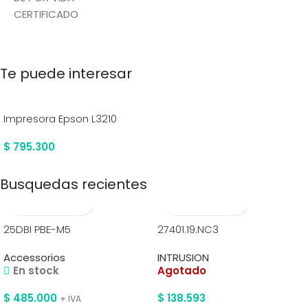
CERTIFICADO
Te puede interesar
Impresora Epson L3210
$
795.300
Busquedas recientes
25DBI PBE-M5
27401.19.NC3
Accessorios
INTRUSION
En stock
Agotado
$
485.000
$
138.593
+ IVA