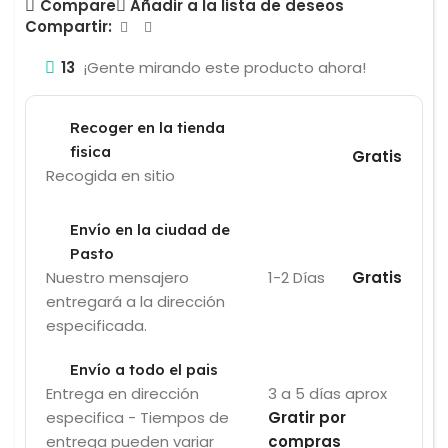
Compare
Añadir a la lista de deseos
Compartir:
13
¡Gente mirando este producto ahora!
Recoger en la tienda
fisica
Gratis
Recogida en sitio
Envío en la ciudad de
Pasto
Nuestro mensajero
1-2 Días
Gratis
entregará a la dirección
especificada.
Envío a todo el pais
Entrega en dirección
3 a 5 días aprox
especifica - Tiempos de
Gratir por
entrega pueden variar
compras