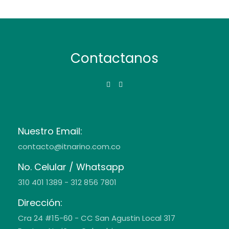
Contactanos
Nuestro Email:
contacto@itnarino.com.co
No. Celular / Whatsapp
310 401 1389 - 312 856 7801
Dirección:
Cra 24 #15-60 - CC San Agustin Local 317